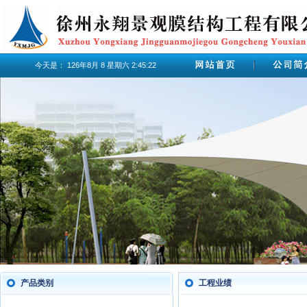
今天是：
126年8月
8
星期六
2:45:23
产品类别
工