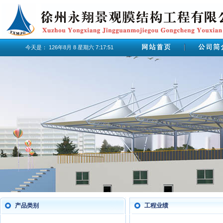
今天是：
126年8月
8
星期六
7:17:51
产品类别
工