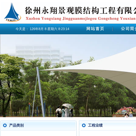
今天是：
126年8月
8
星期六
8:23:15
产品类别
工