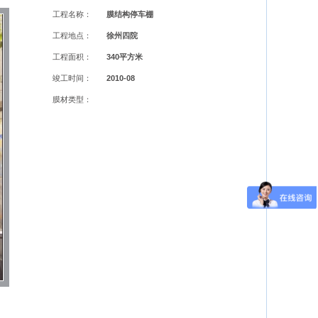
工程名称：
膜结构停车棚
工程地点：
徐州四院
工程面积：
340平方米
竣工时间：
2010-08
膜材类型：