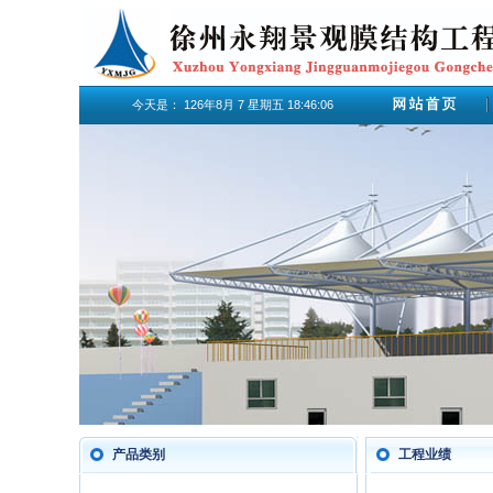
今天是：
126年8月
7
星期五
18:46:07
产品类别