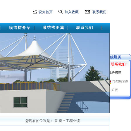
设为首页
加入收藏
联系我们
业务咨询
714267250
关 闭
现在的位置是：
首 页
工程业绩