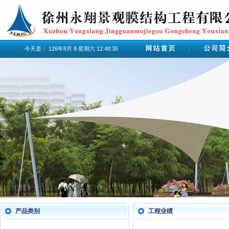
今天是：
126年8月
8
星期六
12:48:35
产品类别
工