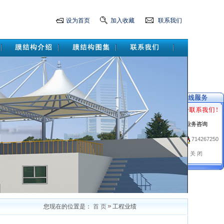
设为首页
加入收藏
联系我们
业务咨询
714267250
关 闭
现在的位置是：
首 页
工程业绩