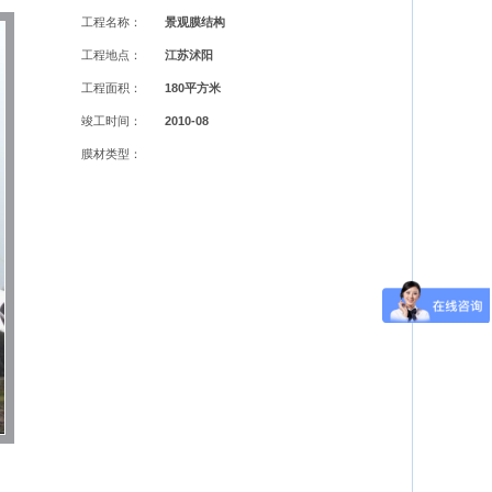
工程名称：
景观膜结构
工程地点：
江苏沭阳
工程面积：
180平方米
竣工时间：
2010-08
膜材类型：