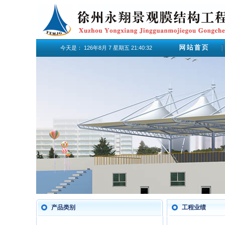
今天是：
126年8月
7
星期五
21:40:32
产品类别