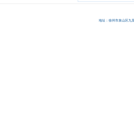
地址：徐州市
泉山区九里