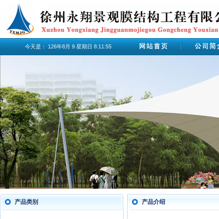
今天是：
126年8月
9
星期日
8:11:55
产品类别
产