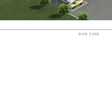
【
打印
】【
关闭
】