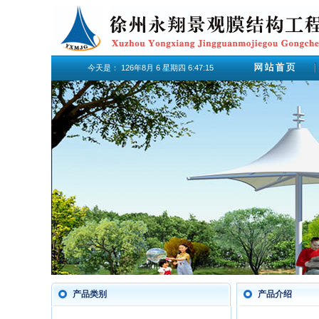
今天是：
126年8月
6
星期四
6:47:15
产品类别