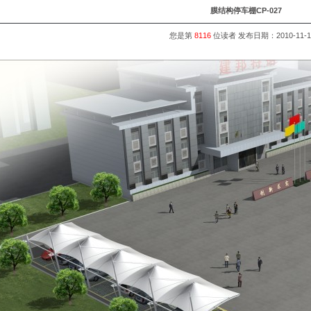
膜结构停车棚CP-027
您是第
8116
位读者 发布日期：
2010-11-1