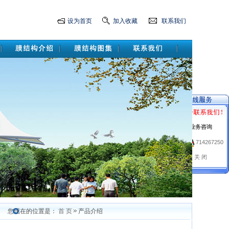
设为首页
加入收藏
联系我们
业务咨询
714267250
关 闭
绍
您现在的位置是：
首 页
产品介绍