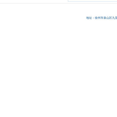
地址：徐州市
泉山区九里