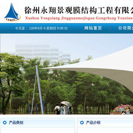
今天是：
126年8月
6
星期四
9:08:32
产品类别
产