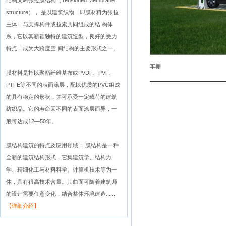
结构又叫张拉膜结构（Tensioned Membrane
structure）， 是以建筑织物，即膜材料为张拉
主体，与支撑构件或拉索共同组成的结 构体
系，它以其新颖独特的建筑造型，良好的受力
特点，成为大跨度空 间结构的主要形式之一。
车棚
膜材料是指以聚酯纤维基布或PVDF、PVF、
PTFE等不同的表面涂层，配以优质的PVC组成
的具有稳定的形状，并可承受一定载荷的建筑
纺织品。它的寿命因不同的表面涂层而异，一
般可达成12—50年。
膜结构建筑的特点及应用领域： 膜结构是一种
全新的建筑结构形式，它集建筑学、结构力
学、精细化工与材料科学、计算机技术等为一
体，具有很高技术含量。其曲面可随着建筑师
的设计需要任意变化，结合整体环境建造......
【详细介绍】