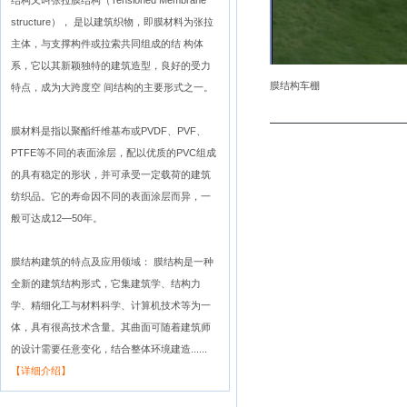
结构又叫张拉膜结构（Tensioned Membrane
structure）， 是以建筑织物，即膜材料为张拉
主体，与支撑构件或拉索共同组成的结 构体
系，它以其新颖独特的建筑造型，良好的受力
膜结构车棚
特点，成为大跨度空 间结构的主要形式之一。
膜材料是指以聚酯纤维基布或PVDF、PVF、
PTFE等不同的表面涂层，配以优质的PVC组成
的具有稳定的形状，并可承受一定载荷的建筑
纺织品。它的寿命因不同的表面涂层而异，一
般可达成12—50年。
膜结构建筑的特点及应用领域： 膜结构是一种
全新的建筑结构形式，它集建筑学、结构力
学、精细化工与材料科学、计算机技术等为一
体，具有很高技术含量。其曲面可随着建筑师
的设计需要任意变化，结合整体环境建造......
【详细介绍】