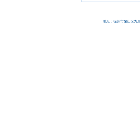
地址：徐州市
泉山区九里