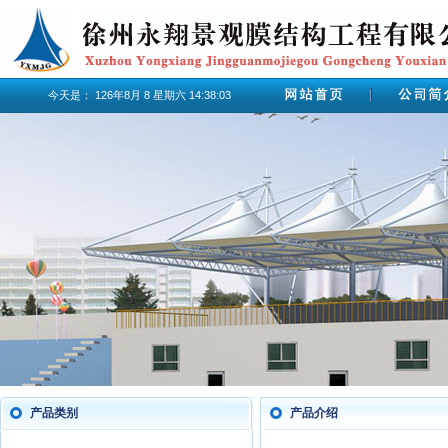
今天是：
126年8月
8
星期六
14:38:04
产品类别
产