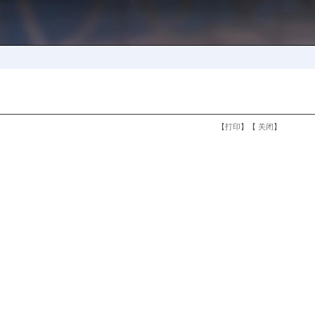
【
打印
】【
关闭
】