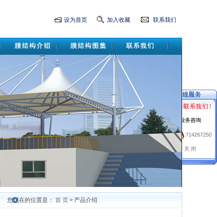
设为首页
加入收藏
联系我们
业务咨询
714267250
关 闭
绍
您现在的位置是：
首 页
产品介绍