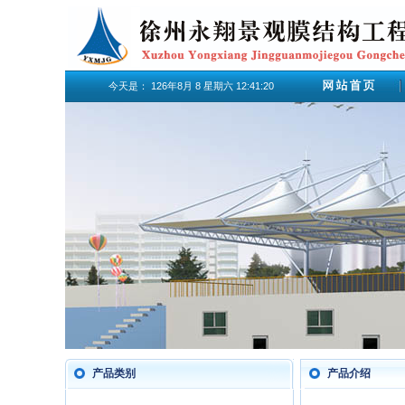
今天是：
126年8月
8
星期六
12:41:20
产品类别