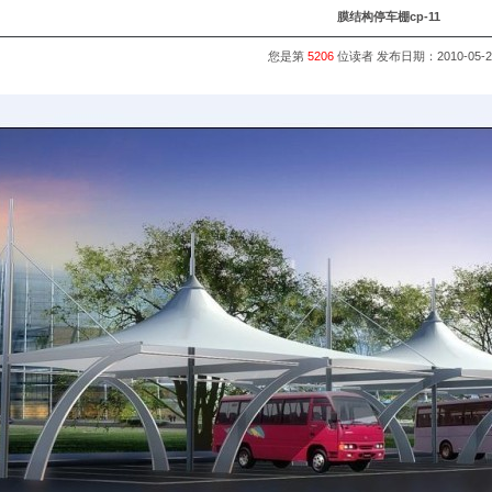
膜结构停车棚cp-11
您是第
5206
位读者 发布日期：
2010-05-2