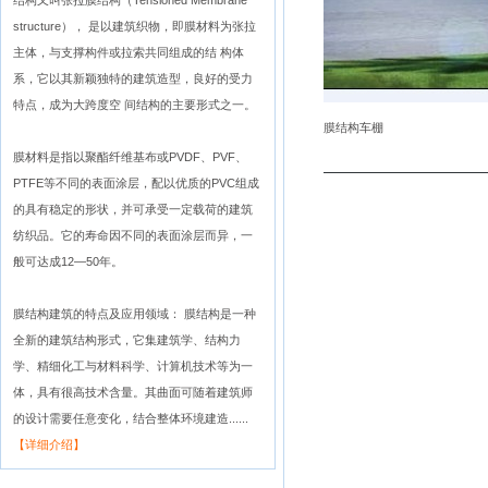
结构又叫张拉膜结构（Tensioned Membrane
structure）， 是以建筑织物，即膜材料为张拉
主体，与支撑构件或拉索共同组成的结 构体
系，它以其新颖独特的建筑造型，良好的受力
特点，成为大跨度空 间结构的主要形式之一。
膜结构车棚
膜材料是指以聚酯纤维基布或PVDF、PVF、
PTFE等不同的表面涂层，配以优质的PVC组成
的具有稳定的形状，并可承受一定载荷的建筑
纺织品。它的寿命因不同的表面涂层而异，一
般可达成12—50年。
膜结构建筑的特点及应用领域： 膜结构是一种
全新的建筑结构形式，它集建筑学、结构力
学、精细化工与材料科学、计算机技术等为一
体，具有很高技术含量。其曲面可随着建筑师
的设计需要任意变化，结合整体环境建造......
【详细介绍】