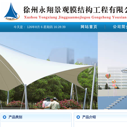
今天是：
126年8月
6
星期四
16:28:39
产品类别
产