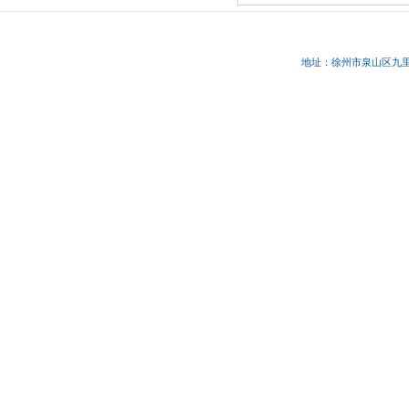
地址：徐州市
泉山区九里