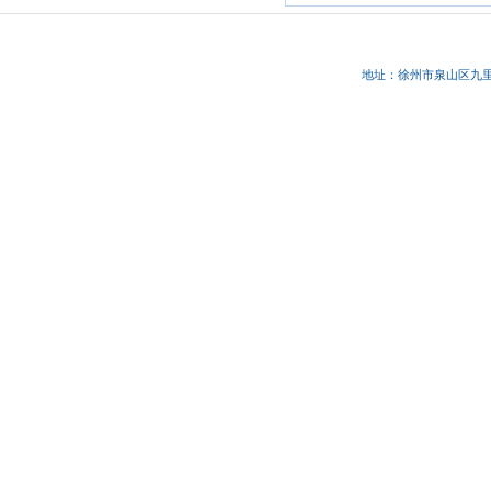
地址：徐州市
泉山区九里