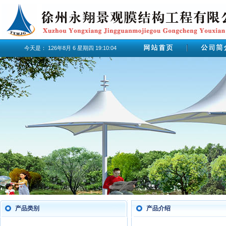
今天是：
126年8月
6
星期四
19:10:05
产品类别
产