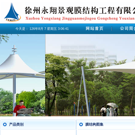
今天是：
126年8月
7
星期五
3:06:42
产品类别
膜