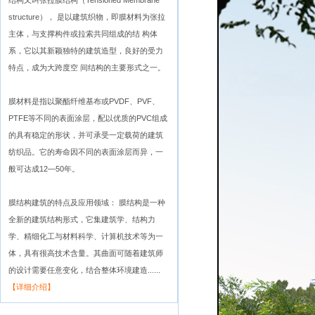
结构又叫张拉膜结构（Tensioned Membrane
structure）， 是以建筑织物，即膜材料为张拉
主体，与支撑构件或拉索共同组成的结 构体
系，它以其新颖独特的建筑造型，良好的受力
特点，成为大跨度空 间结构的主要形式之一。
膜材料是指以聚酯纤维基布或PVDF、PVF、
PTFE等不同的表面涂层，配以优质的PVC组成
的具有稳定的形状，并可承受一定载荷的建筑
纺织品。它的寿命因不同的表面涂层而异，一
般可达成12—50年。
膜结构建筑的特点及应用领域： 膜结构是一种
全新的建筑结构形式，它集建筑学、结构力
学、精细化工与材料科学、计算机技术等为一
体，具有很高技术含量。其曲面可随着建筑师
的设计需要任意变化，结合整体环境建造......
【详细介绍】