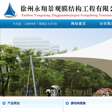
今天是：
126年8月
7
星期五
5:07:56
产品类别
膜