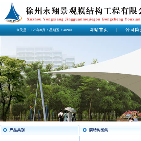
今天是：
126年8月
7
星期五
7:40:00
产品类别
膜