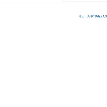
地址：徐州市
泉山区九里