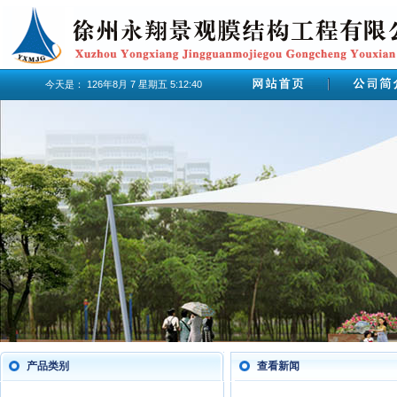
今天是：
126年8月
7
星期五
5:12:40
产品类别
查