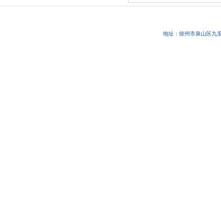
地址：徐州市
泉山区九里