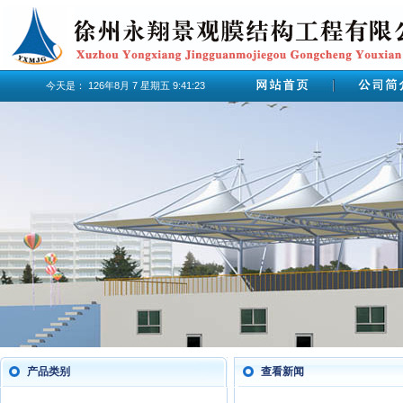
今天是：
126年8月
7
星期五
9:41:23
产品类别
查