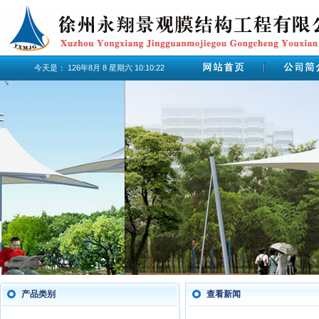
今天是：
126年8月
8
星期六
10:10:22
产品类别
查