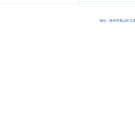
地址：徐州市
泉山区九里