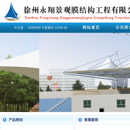
今天是：
126年8月
9
星期日
13:53:16
产品类别
查