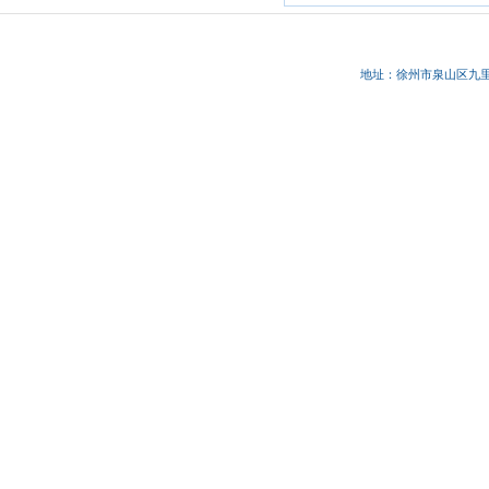
地址：徐州市
泉山区九里