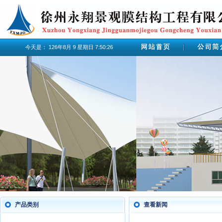
今天是：
126年8月
9
星期日
7:50:27
产品类别
查