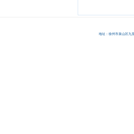
地址：徐州市
泉山区九里