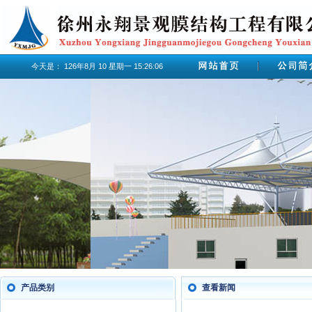
今天是：
126年8月
10
星期一
15:26:06
产品类别
查